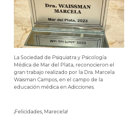
La Sociedad de Psiquiatra y Psicología
Médica de Mar del Plata, reconocieron el
gran trabajo realizado por la Dra. Marcela
Waisman Campos, en el campo de la
educación médica en Adicciones.
¡Felicidades, Marecela!