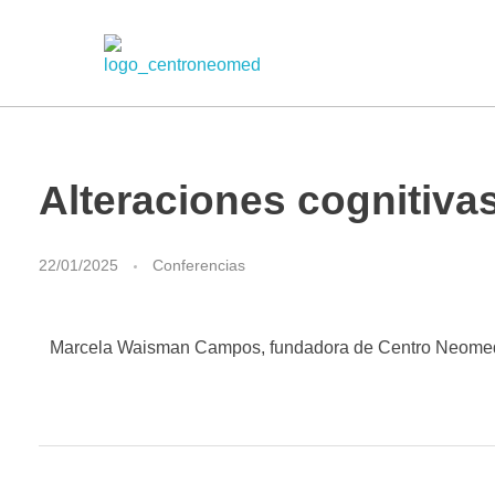
Centro Neomed
Centro médico de salud mental
Alteraciones cognitiv
22/01/2025
Conferencias
Marcela Waisman Campos, fundadora de Centro Neomed, b