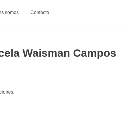
es somos
Contacto
Marcela Waisman Campos
ciones.