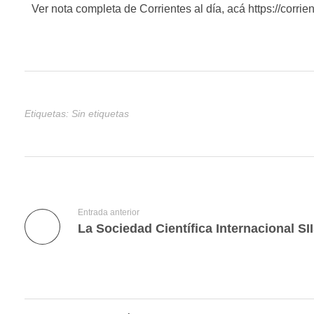
Ver nota completa de Corrientes al día, acá https://cor
Etiquetas: Sin etiquetas
Entrada anterior