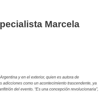
pecialista Marcela
gentina y en el exterior, quien es autora de
las adicciones como un acontecimiento trascendente, ya
nfitrión del evento. “Es una concepción revolucionaria”,